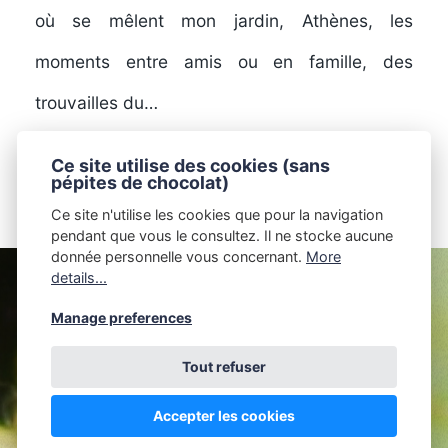
où se mêlent mon jardin, Athènes, les
moments entre amis ou en famille, des
trouvailles du…
Ce site utilise des cookies (sans
pépites de chocolat)
LIRE LA SUITE
Ce site n'utilise les cookies que pour la navigation
pendant que vous le consultez. Il ne stocke
aucune
donnée personnelle
vous concernant.
More
details...
Manage preferences
L'ATELIER DE MARIE BIDOUILLE -
ARTISTE-
Tout refuser
AUTEUR -
SIRET : 98053659300018
Accepter les cookies